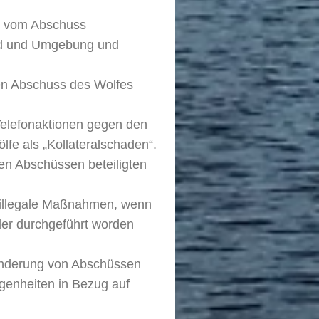
r vom Abschuss
ld und Umgebung und
en Abschuss des Wolfes
Telefonaktionen gegen den
fe als „Kollateralschaden“.
n Abschüssen beteiligten
r illegale Maßnahmen, wenn
der durchgeführt worden
hinderung von Abschüssen
egenheiten in Bezug auf