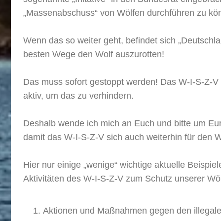
„Massenabschuss“ von Wölfen durchführen zu kö
Wenn das so weiter geht, befindet sich „Deutschl
besten Wege den Wolf auszurotten!
Das muss sofort gestoppt werden! Das W-I-S-Z-V i
aktiv, um das zu verhindern.
Deshalb wende ich mich an Euch und bitte um Eure
damit das W-I-S-Z-V sich auch weiterhin für den W
Hier nur einige „wenige“ wichtige aktuelle Beispiele
Aktivitäten des W-I-S-Z-V zum Schutz unserer Wöl
Aktionen und Maßnahmen gegen den illegal