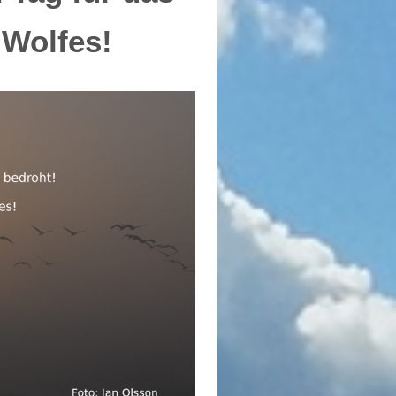
 Wolfes!