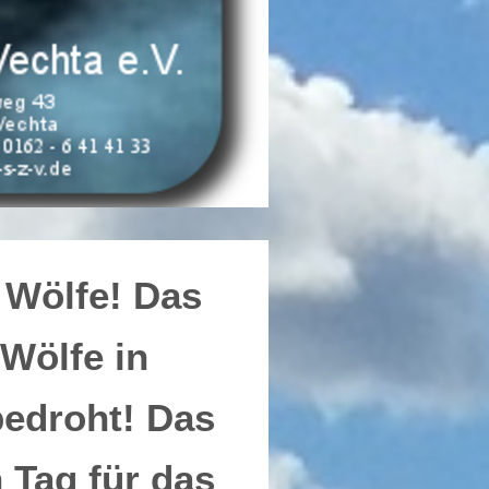
 Wölfe! Das
Wölfe in
bedroht! Das
 Tag für das