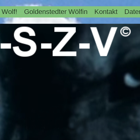
 Wolf!
Goldenstedter Wölfin
Kontakt
Date