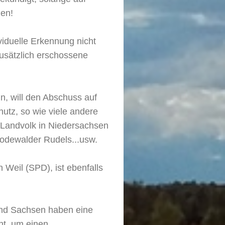
hen!
ividuelle Erkennung nicht
zusätzlich erschossene
n, will den Abschuss auf
hutz, so wie viele andere
s Landvolk in Niedersachsen
odewalder Rudels...usw.
 Weil (SPD), ist ebenfalls
nd Sachsen haben eine
ht, um einen