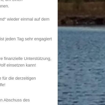
nnen.
and“ wieder einmal auf dem
st jeden Tag sehr engagiert
 finanzielle Unterstützung,
olf einsetzen kann!
 für die derzeitigen
fe!
en Abschuss des