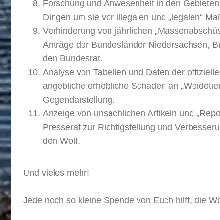
Forschung und Anwesenheit in den Gebieten 
Dingen um sie vor illegalen und „legalen“ 
Verhinderung von jährlichen „Massenabschüs
Anträge der Bundesländer Niedersachsen, B
den Bundesrat.
Analyse von Tabellen und Daten der offizielle
angebliche erhebliche Schäden an „Weidetie
Gegendarstellung.
Anzeige von unsachlichen Artikeln und „Rep
Presserat zur Richtigstellung und Verbesser
den Wolf.
Und vieles mehr!
Jede noch so kleine Spende von Euch hilft, die W