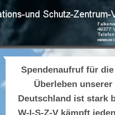
Spendenaufruf für die
Überleben unserer 
Deutschland ist stark 
W-I-S-Z-V kämpft jeden