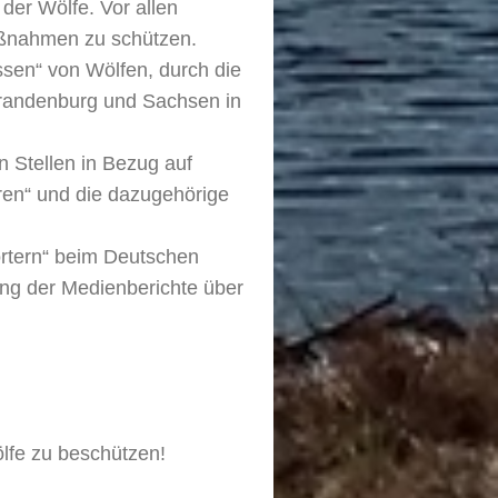
der Wölfe. Vor allen
Maßnahmen zu schützen.
sen“ von Wölfen, durch die
randenburg und Sachsen in
n Stellen in Bezug auf
ren“ und die dazugehörige
ortern“ beim Deutschen
ung der Medienberichte über
ölfe zu beschützen!