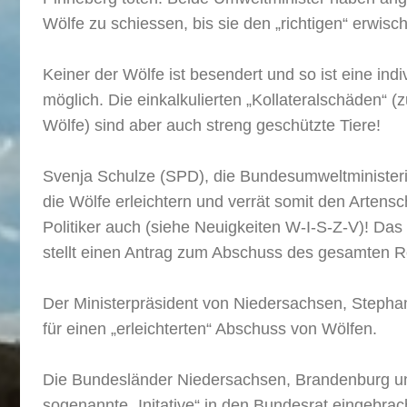
Wölfe zu schiessen, bis sie den „richtigen“ erwisc
Keiner der Wölfe ist besendert und so ist eine ind
möglich. Die einkalkulierten „Kollateralschäden“ (
Wölfe) sind aber auch streng geschützte Tiere!
Svenja Schulze (SPD), die Bundesumweltministeri
die Wölfe erleichtern und verrät somit den Artensc
Politiker auch (siehe Neuigkeiten W-I-S-Z-V)! Da
stellt einen Antrag zum Abschuss des gesamten R
Der Ministerpräsident von Niedersachsen, Stephan
für einen „erleichterten“ Abschuss von Wölfen.
Die Bundesländer Niedersachsen, Brandenburg u
sogenannte „Initative“ in den Bundesrat eingebrac