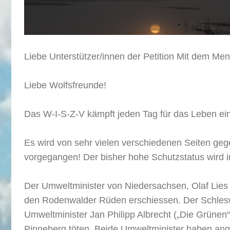
Liebe Unterstützer/innen der Petition Mit dem Men
Liebe Wolfsfreunde!
Das W-I-S-Z-V kämpft jeden Tag für das Leben ei
Es wird von sehr vielen verschiedenen Seiten ge
vorgegangen! Der bisher hohe Schutzstatus wird 
Der Umweltminister von Niedersachsen, Olaf Lies (
den Rodenwalder Rüden erschiessen. Der Schlesw
Umweltminister Jan Philipp Albrecht („Die Grünen“
Pinneberg töten. Beide Umweltminister haben ang