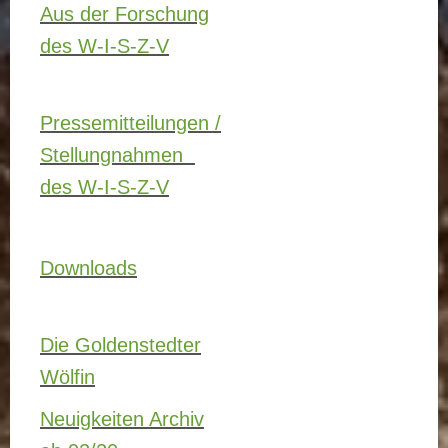
Aus der Forschung
des W-I-S-Z-V
Pressemitteilungen /
Stellungnahmen
des W-I-S-Z-V
Downloads
Die Goldenstedter
Wölfin
Neuigkeiten Archiv