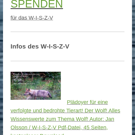
SPENDEN
für das W-I-S-Z-V
Infos des W-I-S-Z-V
Plädoyer für eine
verfolgte und bedrohte Tierart! Der Wolf! Alles
Wissenswerte zum Thema Wolf! Autor: Jan
Olsson / W-I-S-Z-V Pdf-Datei, 45 Seiten,