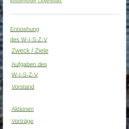
kostenloser Download.
Entstehung
des W-I-S-Z-V
Zweck / Ziele
Aufgaben des
W-I-S-Z-V
Vorstand
Aktionen
Vorträge