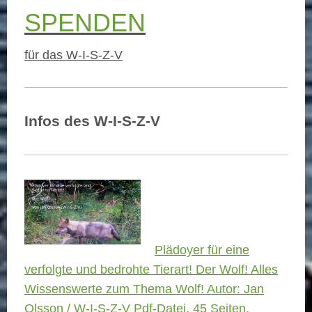
SPENDEN
für das W-I-S-Z-V
Infos des W-I-S-Z-V
Plädoyer für eine
verfolgte und bedrohte Tierart! Der Wolf! Alles
Wissenswerte zum Thema Wolf! Autor: Jan
Olsson / W-I-S-Z-V Pdf-Datei, 45 Seiten,