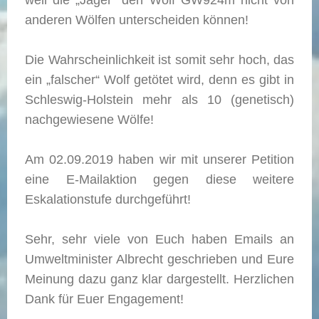
weil die „Jäger“ den Wolf GW924m nicht von
anderen Wölfen unterscheiden können!
Die Wahrscheinlichkeit ist somit sehr hoch, das
ein „falscher“ Wolf getötet wird, denn es gibt in
Schleswig-Holstein mehr als 10 (genetisch)
nachgewiesene Wölfe!
Am 02.09.2019 haben wir mit unserer Petition
eine E-Mailaktion gegen diese weitere
Eskalationstufe durchgeführt!
Sehr, sehr viele von Euch haben Emails an
Umweltminister Albrecht geschrieben und Eure
Meinung dazu ganz klar dargestellt. Herzlichen
Dank für Euer Engagement!