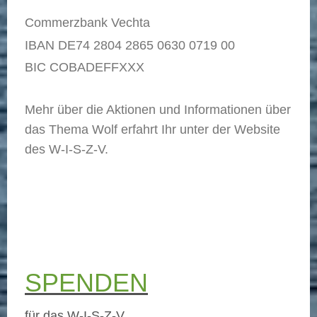
Commerzbank Vechta
IBAN DE74 2804 2865 0630 0719 00
BIC COBADEFFXXX
Mehr über die Aktionen und Informationen über
das Thema Wolf erfahrt Ihr unter der Website
des W-I-S-Z-V.
SPENDEN
für das W-I-S-Z-V