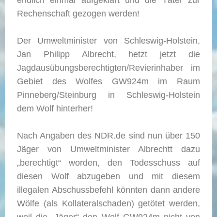
endlich einmal aufgeklärt und die Täter zur
Rechenschaft gezogen werden!
Der Umweltminister von Schleswig-Holstein,
Jan Philipp Albrecht, hetzt jetzt die
Jagdausübungsberechtigten/Revierinhaber im
Gebiet des Wolfes GW924m im Raum
Pinneberg/Steinburg in Schleswig-Holstein
dem Wolf hinterher!
Nach Angaben des NDR.de sind nun über 150
Jäger von Umweltminister Albrechtt dazu
„berechtigt“ worden, den Todesschuss auf
diesen Wolf abzugeben und mit diesem
illegalen Abschussbefehl könnten dann andere
Wölfe (als Kollateralschaden) getötet werden,