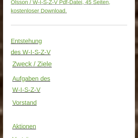
Olsson / W-I-S-Z-V Pdf-Datei, 45 Seiten,
kostenloser Download.
Entstehung
des W-I-S-Z-V
Zweck / Ziele
Aufgaben des
W-I-S-Z-V
Vorstand
Aktionen