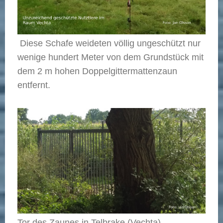
Diese Schafe weideten völlig ungeschützt nur
wenige hundert Meter von dem Grundstück mit
dem 2 m hohen Doppelgittermattenzaun
entfernt.
Tor des Zaunes in Telbrake (Vechta)