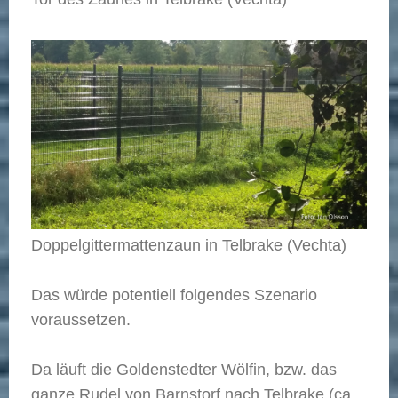
Doppelgittermattenzaun in Telbrake (Vechta)
Das würde potentiell folgendes Szenario
voraussetzen.
Da läuft die Goldenstedter Wölfin, bzw. das
ganze Rudel von Barnstorf nach Telbrake (ca.