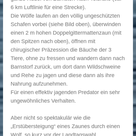
6 km Luftlinie für eine Strecke).
Die Wölfe laufen an den völlig ungeschützten
Schafen vorbei (siehe Bild oben), überwinden
einen 2 m hohen Doppelgittermattenzaun (mit
den Spitzen nach oben), öffnen mit
chirugischer Präzession die Bäuche der 3
Tiere, ohne zu fressen und wandern dann nach
Barnstorf zurück, um dort dann Wildschweine
und Rehe zu jagen und diese dann als ihre
Nahrung aufzunehmen.
Für einen effektiv jagenden Predator ein sehr
ungewöhnliches Verhalten.
Aber nicht so spektakulär wie die
„Erstübersteigung“ eines Zaunes durch einen
Wolf, so kurz vor der Landtagswahl.