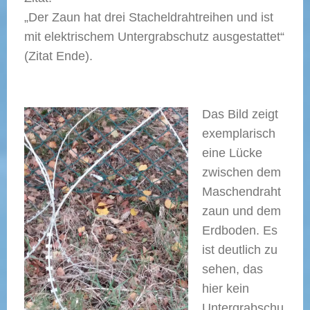
„
Der Zaun hat drei Stacheldrahtreihen und ist
mit elektrischem Untergrabschutz ausgestattet“
(Zitat Ende).
Das Bild zeigt
exemplarisch
eine Lücke
zwischen dem
Maschendraht
zaun und dem
Erdboden. Es
ist deutlich zu
sehen, das
hier kein
Untergrabschu