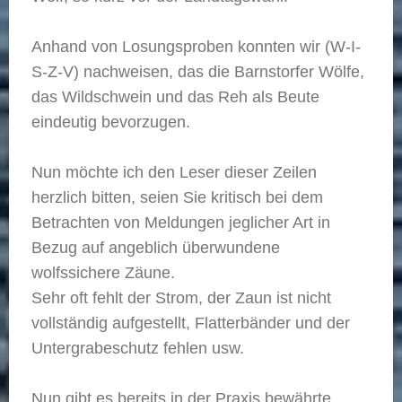
Anhand von Losungsproben konnten wir (W-I-
S-Z-V) nachweisen, das die Barnstorfer Wölfe,
das Wildschwein und das Reh als Beute
eindeutig bevorzugen.
Nun möchte ich den Leser dieser Zeilen
herzlich bitten, seien Sie kritisch bei dem
Betrachten von Meldungen jeglicher Art in
Bezug auf angeblich überwundene
wolfssichere Zäune.
Sehr oft fehlt der Strom, der Zaun ist nicht
vollständig aufgestellt, Flatterbänder und der
Untergrabeschutz fehlen usw.
Nun gibt es bereits in der Praxis bewährte