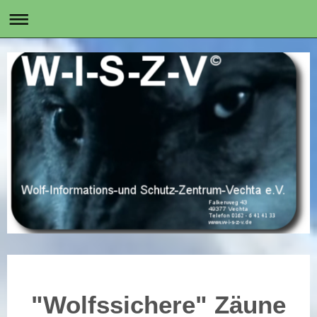
"Wolfssichere" Zäune