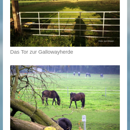
Das Tor zur Gallowayherde