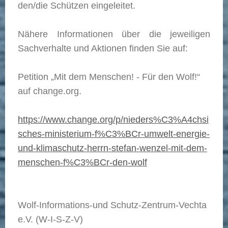
den/die Schützen eingeleitet.
Nähere Informationen über die jeweiligen
Sachverhalte und Aktionen finden Sie auf:
Petition „Mit dem Menschen! - Für den Wolf!“
auf change.org.
https://www.change.org/p/nieders%C3%A4chsi
sches-ministerium-f%C3%BCr-umwelt-energie-
und-klimaschutz-herrn-stefan-wenzel-mit-dem-
menschen-f%C3%BCr-den-wolf
Wolf-Informations-und Schutz-Zentrum-Vechta
e.V. (W-I-S-Z-V)