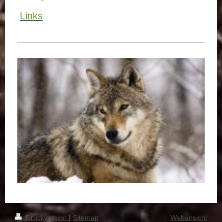
Links
Druckversion
|
Sitemap
Webansicht