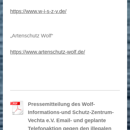
https://www.w-i-s-z-v.de/
„Artenschutz Wolf“
https://www.artenschutz-wolf.de/
Pressemitteilung des Wolf-
Informations-und Schutz-Zentrum-
Vechta e.V. Email- und geplante
Telefonaktion gegen den illegalen