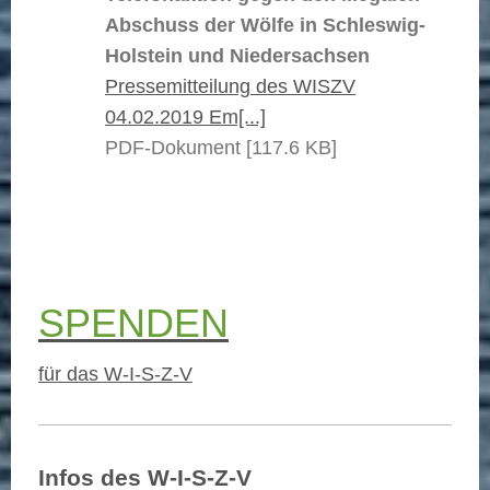
Abschuss der Wölfe in Schleswig-
Holstein und Niedersachsen
Pressemitteilung des WISZV
04.02.2019 Em[...]
PDF-Dokument [117.6 KB]
SPENDEN
für das W-I-S-Z-V
Infos des W-I-S-Z-V