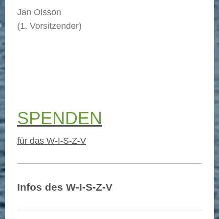
Jan Olsson
(1. Vorsitzender)
SPENDEN
für das W-I-S-Z-V
Infos des W-I-S-Z-V