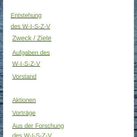
Entstehung
des W-I-S-Z-V
Zweck / Ziele
Aufgaben des
W-I-S-Z-V
Vorstand
Aktionen
Vorträge
Aus der Forschung
des W-I-S-Z-V